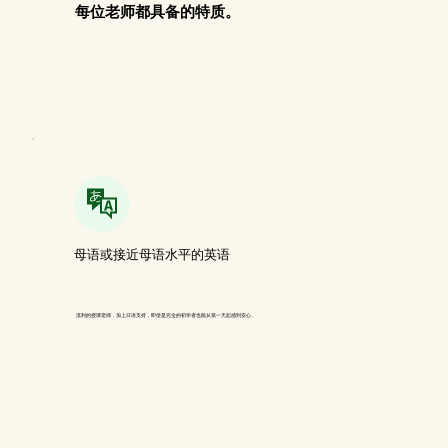
每位老师都具备的特质。
母语或接近母语水平的英语
流利的授课老师，加上日语支持，即使是完全的初学者也能从第一天起感到安心。