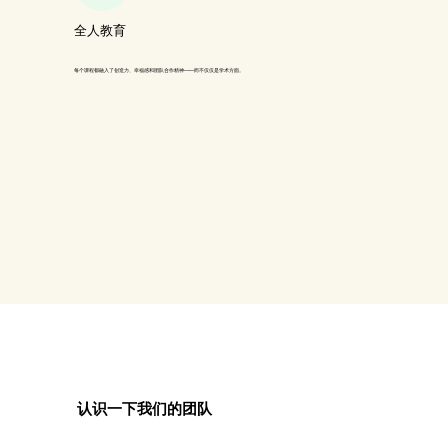
全人教育
每个课程都融入了创造力、幸福感和团队合作精神——而不仅仅是学术方面。
认识一下我们的团队