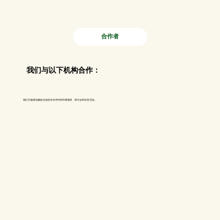
合作者
我们与以下机构合作：
我们与值得信赖的当地合作伙伴共同开展项目、研讨会和社区活动。