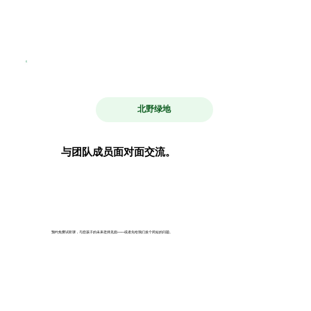
北野绿地
与团队成员面对面交流。
预约免费试听课，与您孩子的未来老师见面——或者先给我们发个简短的问题。