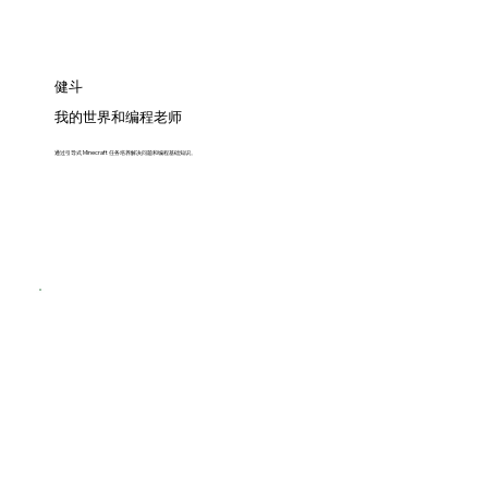
健斗
我的世界和编程老师
通过引导式 Minecraft 任务培养解决问题和编程基础知识。