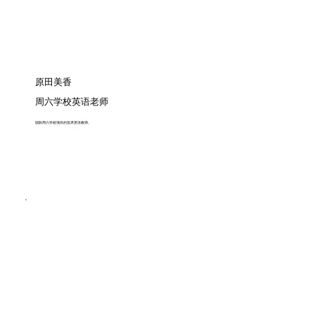
原田美香
周六学校英语老师
国际周六学校项目的首席英语教师。