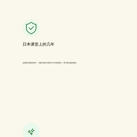
日本课堂上的几年
这里是已经教书多年、了解日本孩子实际学习方式的老师——而不是过路的游客。