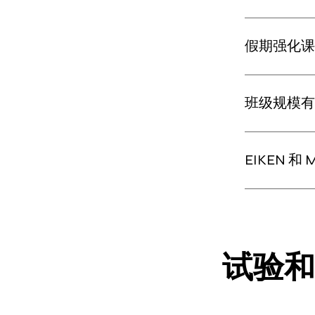
课后儿童俱乐
伽、EIKEN
假期强化
春季、夏季和
开始。请查看
班级规模
小班授课，确
EIKEN 和 
这两项活动都
该项目，您的
试验