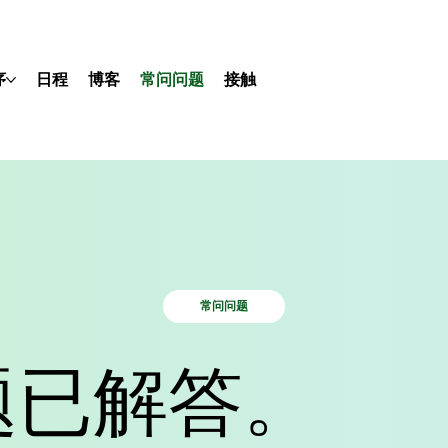
序
日程
博客
常问问题
接触
常问问题
题已解答。