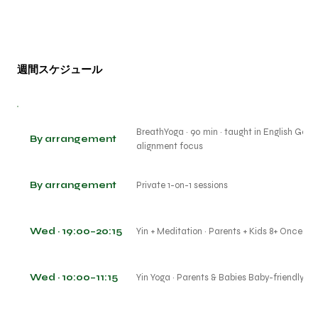
週間スケジュール
BreathYoga · 90 min · taught in English Gentl
By arrangement
alignment focus
By arrangement
Private 1-on-1 sessions
Wed · 19:00–20:15
Yin + Meditation · Parents + Kids 8+ Once a
Wed · 10:00–11:15
Yin Yoga · Parents & Babies Baby-friendly · 1