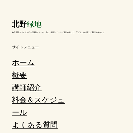
北野
緑地
神戸北野のバイリンガル放課後スクール。遊び・音楽・アート・運動を通じて、子どもたちが楽しく英語を学べます。
​サイトメニュー
ホーム
概要
講師紹介
料金＆スケジュ
ール
よくある質問