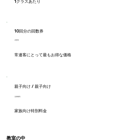
1クラスあたり
10回分の回数券
2万円
常連客にとって最もお得な価格
親子向け / 親子向け
2,000円
家族向け特別料金
教室の中