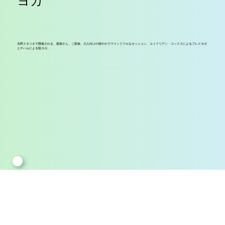
ヨガ
北野スタジオで開催される、親御さん、ご家族、大人向けの穏やかでマインドフルなセッション、エイドリアン・コックスによるブレスヨガ
とチハルによる陰ヨガ。