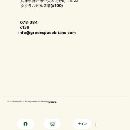
兵庫県神戸市中央区北野町1-5-22
タクラルビル 2階(#100)
078-384-
6138
info@greenspacekitano.com
© 2026 Green Space Kitano. All rights reserved. · Website by
Pagewright
ライン