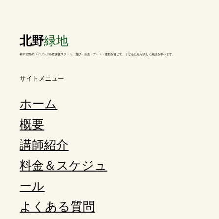
北野
緑地
神戸北野のバイリンガル放課後スクール。遊び・音楽・アート・運動を通じて、子どもたちが楽しく英語を学べます。
​サイトメニュー
ホーム
概要
講師紹介
料金＆スケジュ
ール
よくある質問