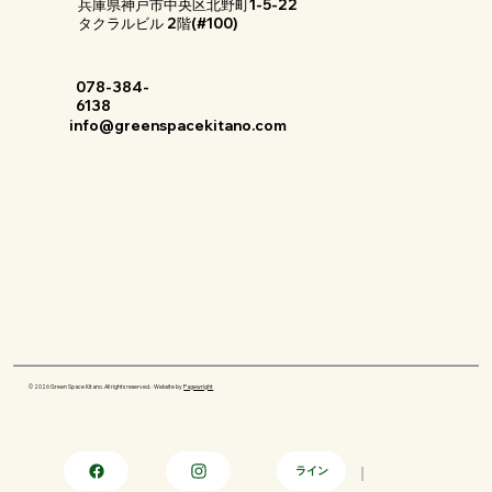
兵庫県神戸市中央区北野町1-5-22
タクラルビル 2階(#100)
078-384-
6138
info@greenspacekitano.com
© 2026 Green Space Kitano. All rights reserved. · Website by
Pagewright
ライン