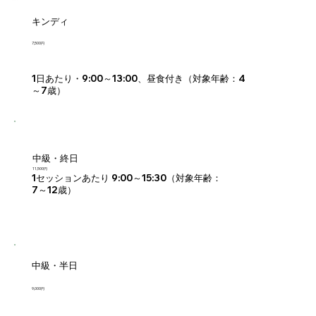
キンディ
7,500円
1日あたり・9:00～13:00、昼食付き（対象年齢：4
～7歳）
中級・終日
11,500円
1セッションあたり 9:00～15:30（対象年齢：
7～12歳）
中級・半日
9,000円