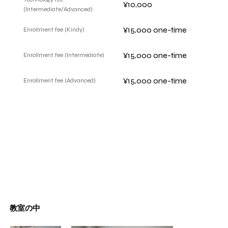
¥10,000
(Intermediate/Advanced)
¥15,000 one-time
Enrollment fee (Kindy)
¥15,000 one-time
Enrollment fee (Intermediate)
¥15,000 one-time
Enrollment fee (Advanced)
教室の中