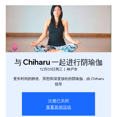
与 Chiharu 一起进行阴瑜伽
12月03日周三
  |  
神戸市
更长时间的静坐、冥想和深度放松的阴瑜伽，由 Chiharu
指导
注册已关闭
查看其他活动