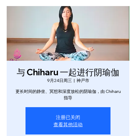
与 Chiharu 一起进行阴瑜伽
9月24日周三
  |  
神戸市
更长时间的静坐、冥想和深度放松的阴瑜伽，由 Chiharu
指导
注册已关闭
查看其他活动