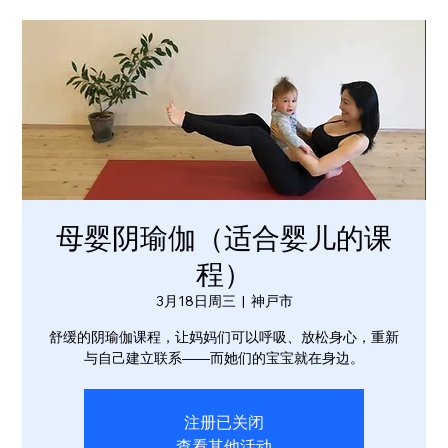
母婴阴瑜伽（适合婴儿的课
程）
3月18日周三
  |  
神戸市
舒缓的阴瑜伽课程，让妈妈们可以呼吸、放松身心，重新
与自己建立联系——而她们的宝宝就在身边。
注册已关闭
查看其他活动