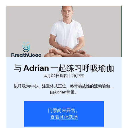
与 Adrian 一起练习呼吸瑜伽
4月02日周四
  |  
神戸市
以呼吸为中心、注重体式正位、略带挑战性的流动瑜伽，
由Adrian带领。
门票尚未开售。
查看其他活动