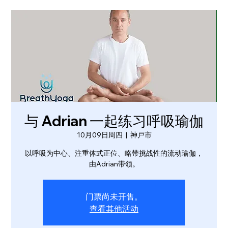
与 Adrian 一起练习呼吸瑜伽
10月09日周四
  |  
神戸市
以呼吸为中心、注重体式正位、略带挑战性的流动瑜伽，
由Adrian带领。
门票尚未开售。
查看其他活动