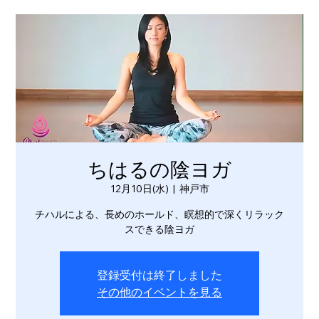
ちはるの陰ヨガ
12月10日(水)
  |  
神戸市
チハルによる、長めのホールド、瞑想的で深くリラック
スできる陰ヨガ
登録受付は終了しました
その他のイベントを見る