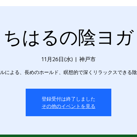
ちはるの陰ヨガ
11月26日(水)
  |  
神戸市
ルによる、長めのホールド、瞑想的で深くリラックスできる陰
登録受付は終了しました
その他のイベントを見る