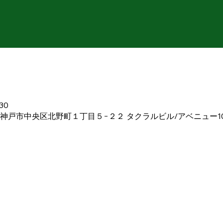
30
 兵庫県神戸市中央区北野町１丁目５−２２ タクラルビル/アベニュー