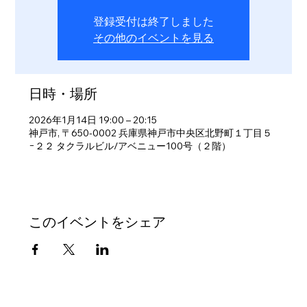
登録受付は終了しました
その他のイベントを見る
日時・場所
2026年1月14日 19:00 – 20:15
神戸市, 〒650-0002 兵庫県神戸市中央区北野町１丁目５
−２２ タクラルビル/アベニュー100号（２階）
このイベントをシェア