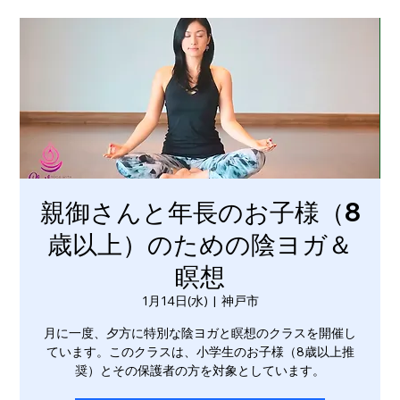
親御さんと年長のお子様（8
歳以上）のための陰ヨガ＆
瞑想
1月14日(水)
  |  
神戸市
月に一度、夕方に特別な陰ヨガと瞑想のクラスを開催し
ています。このクラスは、小学生のお子様（8歳以上推
奨）とその保護者の方を対象としています。