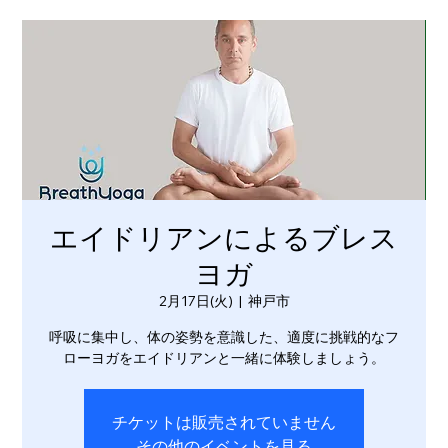
エイドリアンによるブレス
ヨガ
2月17日(火)
  |  
神戸市
呼吸に集中し、体の姿勢を意識した、適度に挑戦的なフ
ローヨガをエイドリアンと一緒に体験しましょう。
チケットは販売されていません
その他のイベントを見る