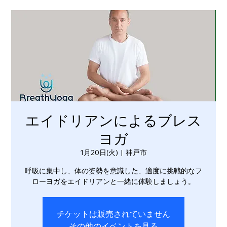
エイドリアンによるブレス
ヨガ
1月20日(火)
  |  
神戸市
呼吸に集中し、体の姿勢を意識した、適度に挑戦的なフ
ローヨガをエイドリアンと一緒に体験しましょう。
チケットは販売されていません
その他のイベントを見る