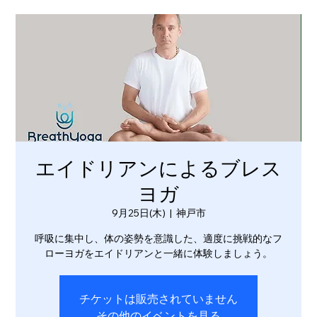
エイドリアンによるブレス
ヨガ
9月25日(木)
  |  
神戸市
呼吸に集中し、体の姿勢を意識した、適度に挑戦的なフ
ローヨガをエイドリアンと一緒に体験しましょう。
チケットは販売されていません
その他のイベントを見る